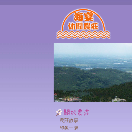
農莊故事
印象一隅