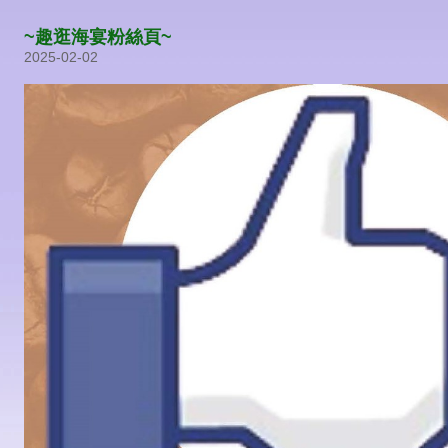
~趣逛海宴粉絲頁~
2025-02-02