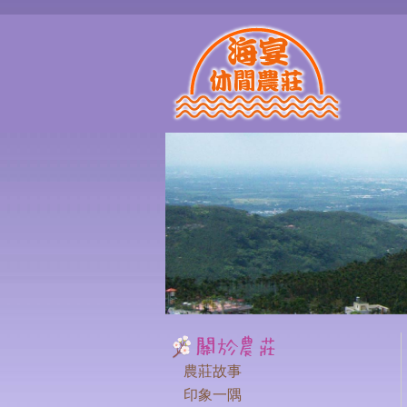
農莊故事
印象一隅