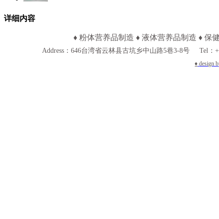
详细内容
♦
粉体营养品制造
♦
液体营养品制造
♦
保
Address：646
台湾省云林县古坑乡中山路5巷3-8号
Tel：+
♦
design 