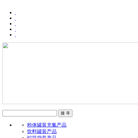
粉体罐装充氮产品
饮料罐装产品
铝箔袋装产品